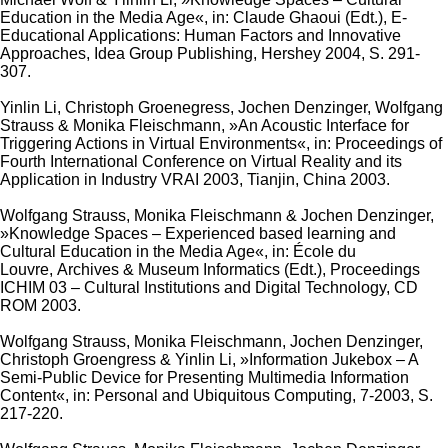
Education in the Media Age«, in: Claude Ghaoui (Edt.), E-
Educational Applications: Human Factors and Innovative
Approaches, Idea Group Publishing, Hershey 2004, S. 291-
307.
Yinlin Li, Christoph Groenegress, Jochen Denzinger, Wolfgang
Strauss & Monika Fleischmann, »An Acoustic Interface for
Triggering Actions in Virtual Environments«, in: Proceedings of
Fourth International Conference on Virtual Reality and its
Application in Industry VRAI 2003, Tianjin, China 2003.
Wolfgang Strauss, Monika Fleischmann & Jochen Denzinger,
»Knowledge Spaces – Experienced based learning and
Cultural Education in the Media Age«, in: École du
Louvre, Archives & Museum Informatics (Edt.), Proceedings
ICHIM 03 – Cultural Institutions and Digital Technology, CD
ROM 2003.
Wolfgang Strauss, Monika Fleischmann, Jochen Denzinger,
Christoph Groengress & Yinlin Li, »Information Jukebox – A
Semi-Public Device for Presenting Multimedia Information
Content«, in: Personal and Ubiquitous Computing, 7-2003, S.
217-220.