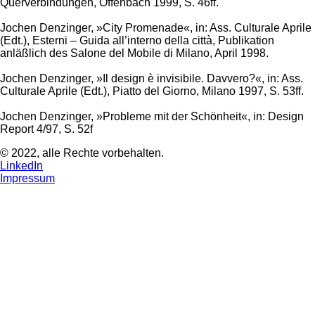
Querverbindungen, Offenbach 1999, S. 46ff.
Jochen Denzinger, »City Promenade«, in: Ass. Culturale Aprile
(Edt.), Esterni – Guida all’interno della città, Publikation
anläßlich des Salone del Mobile di Milano, April 1998.
Jochen Denzinger, »Il design è invisibile. Davvero?«, in: Ass.
Culturale Aprile (Edt.), Piatto del Giorno, Milano 1997, S. 53ff.
Jochen Denzinger, »Probleme mit der Schönheit«, in: Design
Report 4/97, S. 52f
© 2022, alle Rechte vorbehalten.
LinkedIn
Impressum